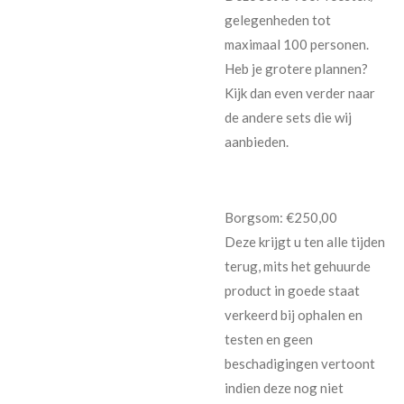
gelegenheden tot
maximaal 100 personen.
Heb je grotere plannen?
Kijk dan even verder naar
de andere sets die wij
aanbieden.
Borgsom: €250,00
Deze krijgt u ten alle tijden
terug, mits het gehuurde
product in goede staat
verkeerd bij ophalen en
testen en geen
beschadigingen vertoont
indien deze nog niet