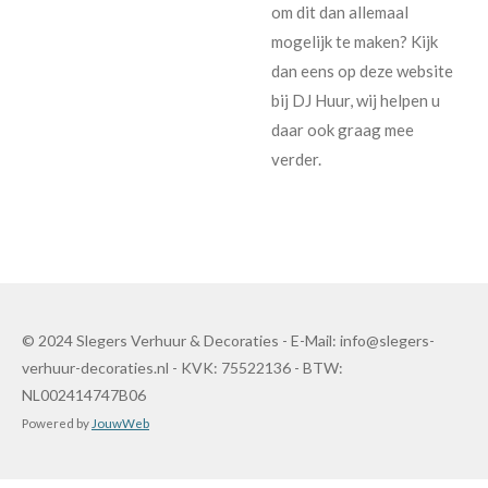
om dit dan allemaal
mogelijk te maken? Kijk
dan eens op deze website
bij DJ Huur, wij helpen u
daar ook graag mee
verder.
© 2024 Slegers Verhuur & Decoraties - E-Mail: info@slegers-
verhuur-decoraties.nl - KVK: 75522136 - BTW:
NL002414747B06
Powered by
JouwWeb