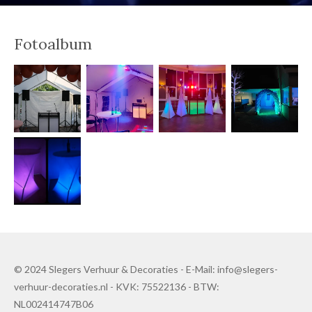
Fotoalbum
© 2024 Slegers Verhuur & Decoraties - E-Mail: info@slegers-
verhuur-decoraties.nl - KVK: 75522136 - BTW:
NL002414747B06